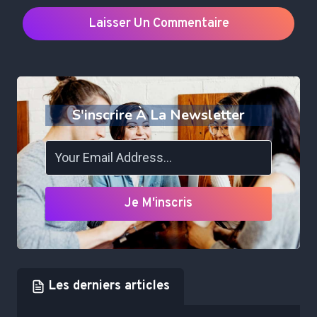
S'inscrire À La Newsletter
Je M'inscris
Les derniers articles