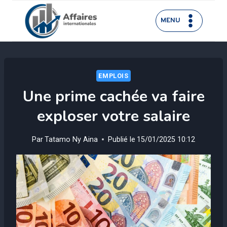
Aller
au
MENU
contenu
EMPLOIS
Une prime cachée va faire
exploser votre salaire
Par
Tatamo Ny Aina
Publié le
15/01/2025 10:12