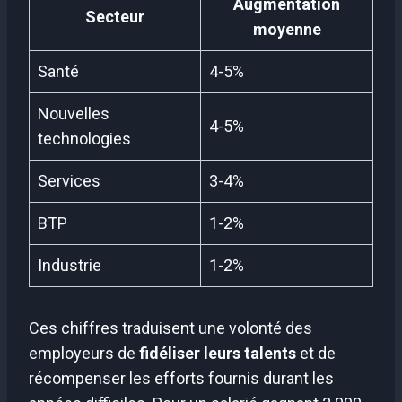
Augmentation
Secteur
moyenne
Santé
4-5%
Nouvelles
4-5%
technologies
Services
3-4%
BTP
1-2%
Industrie
1-2%
Ces chiffres traduisent une volonté des
employeurs de
fidéliser leurs talents
et de
récompenser les efforts fournis durant les