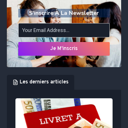
S'inscrire À La Newsletter
Je M'inscris
Les derniers articles