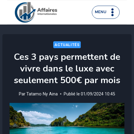
Aller
au
MENU
contenu
ACTUALITÉS
Ces 3 pays permettent de
vivre dans le luxe avec
seulement 500€ par mois
Par
Tatamo Ny Aina
Publié le
01/09/2024 10:45