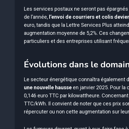
Les services postaux ne seront pas épargnés p
de l’année,
l’envoi de courriers et colis devi
euro, tandis que la Lettre Services Plus attei
augmentation moyenne de 5,2%. Ces changeme
particuliers et des entreprises utilisant fré
Évolutions dans le domain
Le secteur énergétique connaîtra également de
une nouvelle hausse
en janvier 2025. Pour la c
0,146 euro TTC par kilowattheure. Concernant l
TTC/kWh. Il convient de noter que ces prix sont
répercuter ou non cette augmentation sur leur
Les fumeurs devront, quant à eux, faire face 