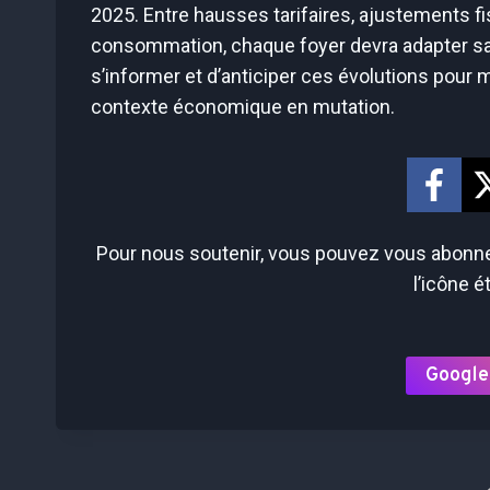
2025. Entre hausses tarifaires, ajustements f
consommation, chaque foyer devra adapter sa ge
s’informer et d’anticiper ces évolutions pour 
contexte économique en mutation.
Pour nous soutenir, vous pouvez vous abonner
l’icône é
Google