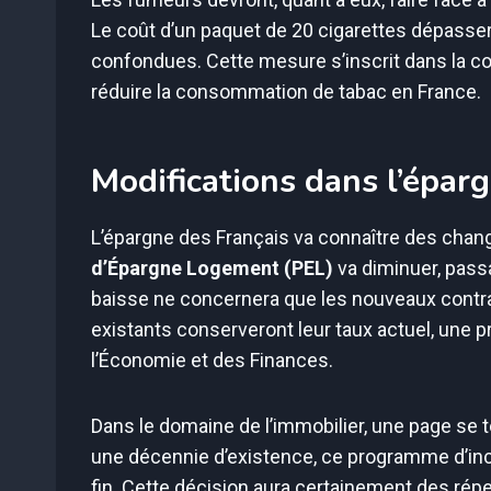
Le coût d’un paquet de 20 cigarettes dépasser
confondues. Cette mesure s’inscrit dans la con
réduire la consommation de tabac en France.
Modifications dans l’éparg
L’épargne des Français va connaître des cha
d’Épargne Logement (PEL)
va diminuer, pass
baisse ne concernera que les nouveaux contrat
existants conserveront leur taux actuel, une pr
l’Économie et des Finances.
Dans le domaine de l’immobilier, une page se 
une décennie d’existence, ce programme d’inci
fin. Cette décision aura certainement des rép