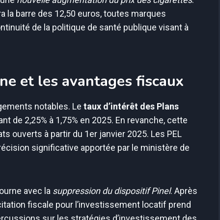
a la barre des 12,50 euros, toutes marques
tinuité de la politique de santé publique visant à
ne et les avantages fiscaux
ngements notables. Le
taux d’intérêt des Plans
ant de 2,25% à 1,75% en 2025. En revanche, cette
s ouverts à partir du 1er janvier 2025. Les PEL
écision significative apportée par le ministère de
tourne avec la
suppression du dispositif Pinel
. Après
tation fiscale pour l’investissement locatif prend
ercussions sur les stratégies d’investissement des