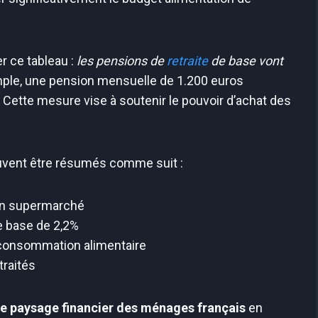
r ce tableau :
les pensions de
retraite
de base vont
mple, une pension mensuelle de 1.200 euros
 Cette mesure vise à soutenir le pouvoir d’achat des
uvent être résumés comme suit :
s en supermarché
e base de 2,2%
 consommation alimentaire
traités
le paysage financier des ménages français
en