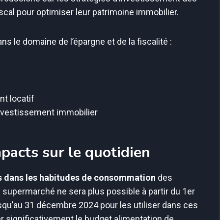
scal pour optimiser leur patrimoine immobilier.
s le domaine de l’épargne et de la fiscalité :
nt locatif
’investissement immobilier
pacts sur le quotidien
 dans les habitudes de consommation
des
en supermarché ne sera plus possible à partir du 1er
usqu’au 31 décembre 2024 pour les utiliser dans ces
r significativement le budget alimentation de