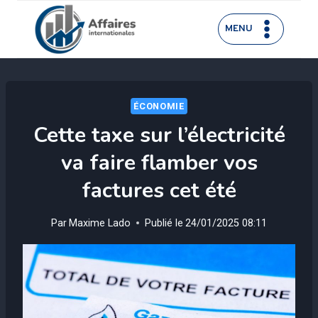
Aller
au
MENU
contenu
ÉCONOMIE
Cette taxe sur l’électricité
va faire flamber vos
factures cet été
Par
Maxime Lado
Publié le
24/01/2025 08:11