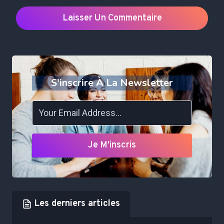
S'inscrire À La Newsletter
Je M'inscris
Les derniers articles