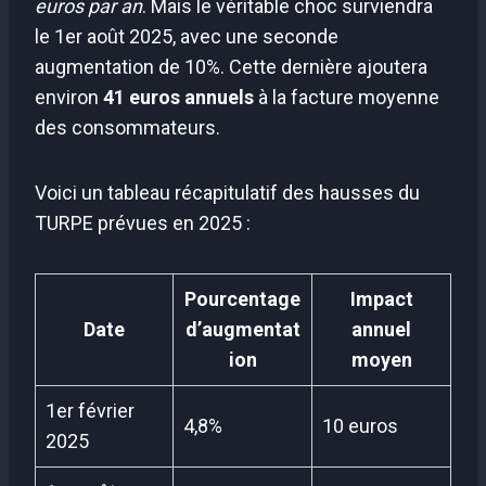
euros par an
. Mais le véritable choc surviendra
le 1er août 2025, avec une seconde
augmentation de 10%. Cette dernière ajoutera
environ
41 euros annuels
à la facture moyenne
des consommateurs.
Voici un tableau récapitulatif des hausses du
TURPE prévues en 2025 :
Pourcentage
Impact
Date
d’augmentat
annuel
ion
moyen
1er février
4,8%
10 euros
2025