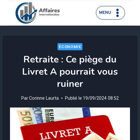
Aller
au
MENU
contenu
ÉCONOMIE
Retraite : Ce piège du
Livret A pourrait vous
ruiner
Par
Corinne Laurta
Publié le
19/09/2024 08:52