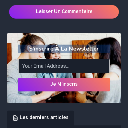
S'inscrire À La Newsletter
Je M'inscris
Les derniers articles