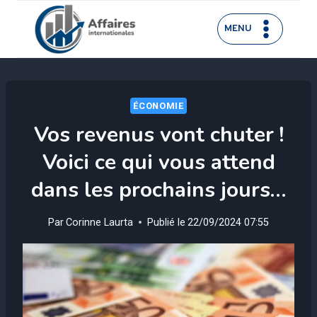
Aller
au
MENU
contenu
ÉCONOMIE
Vos revenus vont chuter !
Voici ce qui vous attend
dans les prochains jours…
Par
Corinne Laurta
Publié le
22/09/2024 07:55