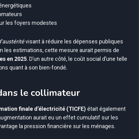
 énergétiques
ommateurs
our les foyers modestes
d’austérité
visant à réduire les dépenses publiques
on les estimations, cette mesure aurait permis de
res en 2025
. D’un autre côté, le coût social d’une telle
ns quant à son bien-fondé.
dans le collimateur
mation finale d’électricité (TICFE)
était également
gmentation aurait eu un effet cumulatif sur les
ntage la pression financière sur les ménages.