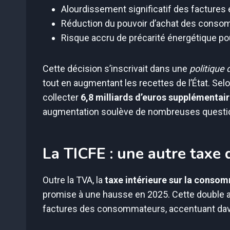
Alourdissement significatif des factures
Réduction du pouvoir d’achat des cons
Risque accru de précarité énergétique p
Cette décision s’inscrivait dans une
politique 
tout en augmentant les recettes de l’État. Sel
collecter
6,8 milliards d’euros supplémentai
augmentation soulève de nombreuses questio
La TICFE : une autre taxe 
Outre la TVA, la
taxe intérieure sur la consom
promise à une hausse en 2025. Cette double au
factures des consommateurs, accentuant dava