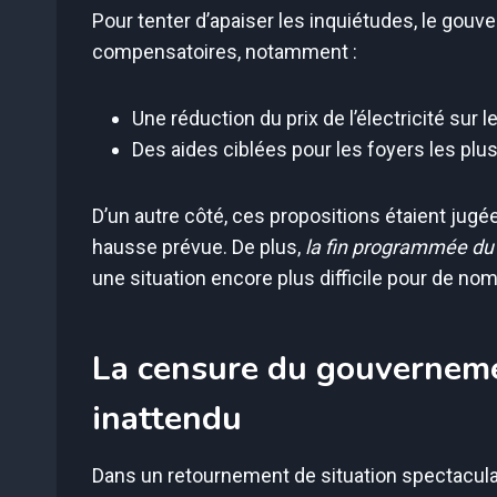
Pour tenter d’apaiser les inquiétudes, le go
compensatoires, notamment :
Une réduction du prix de l’électricité sur
Des aides ciblées pour les foyers les plu
D’un autre côté, ces propositions étaient jug
hausse prévue. De plus,
la fin programmée du b
une situation encore plus difficile pour de no
La censure du gouverneme
inattendu
Dans un retournement de situation spectaculair