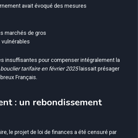
uvernement avait évoqué des mesures
 les marchés de gros
s vulnérables
ées insuffisantes pour compenser intégralement la
ouclier tarifaire en février 2025
laissait présager
mbreux Français.
nt : un rebondissement
e, le projet de loi de finances a été censuré par