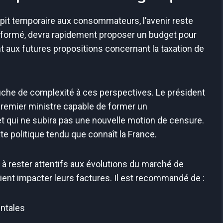
répit temporaire aux consommateurs, l’avenir reste
 formé, devra rapidement proposer un budget pour
ant aux futures propositions concernant la taxation de
che de complexité à ces perspectives. Le président
emier ministre capable de former un
 qui ne subira pas une nouvelle motion de censure.
e politique tendu que connaît la France.
à rester attentifs aux évolutions du marché de
aient impacter leurs factures. Il est recommandé de :
ntales