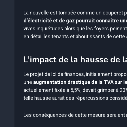
La nouvelle est tombée comme un couperet p
d’électricité et de gaz pourrait connaître u
vives inquiétudes alors que les foyers peinent 
en détail les tenants et aboutissants de cette
L’impact de la hausse de l
Le projet de loi de finances, initialement pro
une
augmentation drastique de la TVA sur 
actuellement fixée à 5,5%, devait grimper à 20%
telle hausse aurait des répercussions consid
Les conséquences de cette mesure seraient m