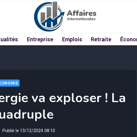
ualités
Entreprise
Emplois
Retraite
Écono
CONOMIE
ergie va exploser ! La
quadruple
Publié le
13/12/2024 08:10