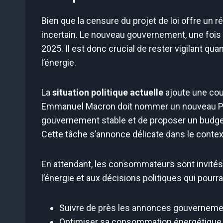
Bien que la censure du projet de loi offre un 
incertain. Le nouveau gouvernement, une fois
2025. Il est donc crucial de rester vigilant qu
l’énergie.
La
situation politique actuelle
ajoute une cou
Emmanuel Macron doit nommer un nouveau Pr
gouvernement stable et de proposer un budget
Cette tâche s’annonce délicate dans le context
En attendant, les consommateurs sont invités 
l’énergie et aux décisions politiques qui pourr
Suivre de près les annonces gouverneme
Optimiser sa consommation énergétique