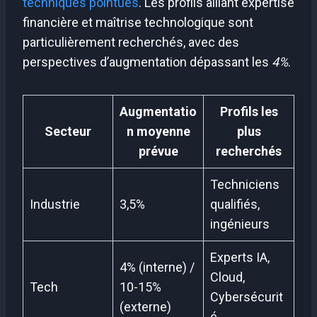
techniques pointues
. Les profils alliant expertise
financière et maîtrise technologique sont
particulièrement recherchés, avec des
perspectives d’augmentation dépassant les
4%
.
Augmentatio
Profils les
Secteur
n moyenne
plus
prévue
recherchés
Techniciens
Industrie
3,5%
qualifiés,
ingénieurs
Experts IA,
4% (interne) /
Cloud,
Tech
10-15%
Cybersécurit
(externe)
é