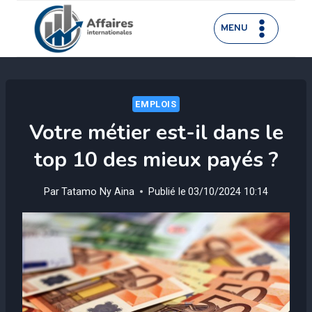
Aller
au
MENU
contenu
EMPLOIS
Votre métier est-il dans le
top 10 des mieux payés ?
Par
Tatamo Ny Aina
Publié le
03/10/2024 10:14