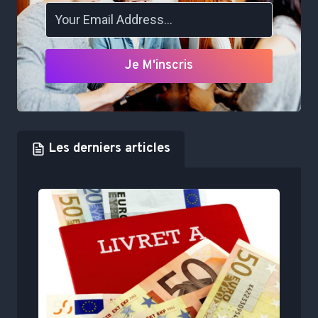
Je M'inscris
Les derniers articles