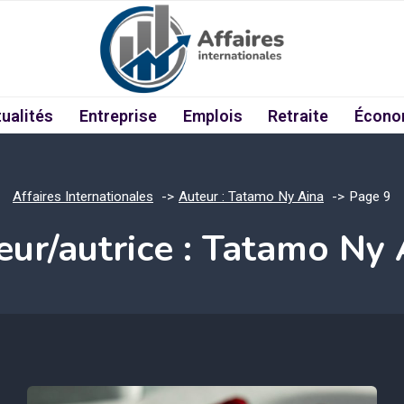
ualités
Entreprise
Emplois
Retraite
Écono
Affaires Internationales
Auteur : Tatamo Ny Aina
Page 9
eur/autrice : Tatamo Ny 