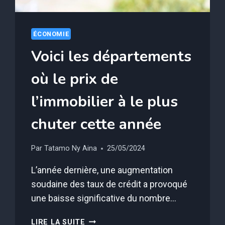
COMPTEUR
DÉTECTÉES
ÉCONOMIE
Voici les départements
où le prix de
l’immobilier à le plus
chuter cette année
Par
Tatamo Ny Aina
25/05/2024
L’année dernière, une augmentation
soudaine des taux de crédit a provoqué
une baisse significative du nombre…
VOICI
LIRE LA SUITE