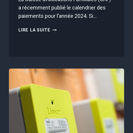
a récemment publié le calendrier des
paiements pour l’année 2024. Si…
CAF
LIRE LA SUITE
:
VOICI
LE
CALENDRIER
DES
PAIEMENTS
POUR
2024