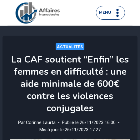
Aller
au
MENU
contenu
ACTUALITÉS
La CAF soutient “Enfin” les
femmes en difficulté : une
aide minimale de 600€
contre les violences
conjugales
Par
Corinne Laurta
Publié le
26/11/2023 16:00
Mis à jour le
26/11/2023 17:27