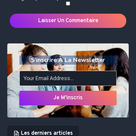
S'inscrire À La Newsletter
Je M'inscris
Les derniers articles