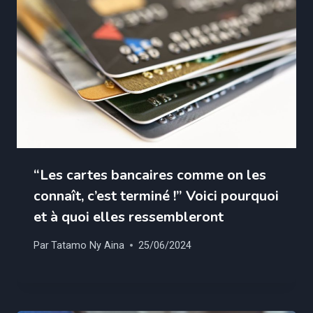
“Les cartes bancaires comme on les
connaît, c’est terminé !” Voici pourquoi
et à quoi elles ressembleront
Par
Tatamo Ny Aina
25/06/2024