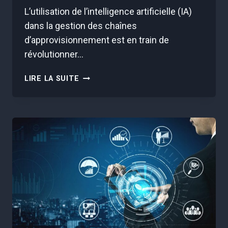
L’utilisation de l’intelligence artificielle (IA)
dans la gestion des chaînes
d’approvisionnement est en train de
révolutionner…
OPTIMISATION
LIRE LA SUITE
DES
CHAÎNES
D’APPROVISIONNEMENT
GRÂCE
À
L’INTELLIGENCE
ARTIFICIELLE