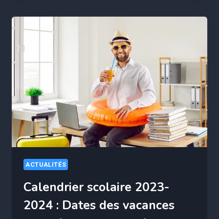
LE
RECRUTEMENT
:
DÉCOUVREZ
LES
AVANTAGES
ET
LES
INCONVÉNIENTS
ACTUALITÉS
Calendrier scolaire 2023-
2024 : Dates des vacances