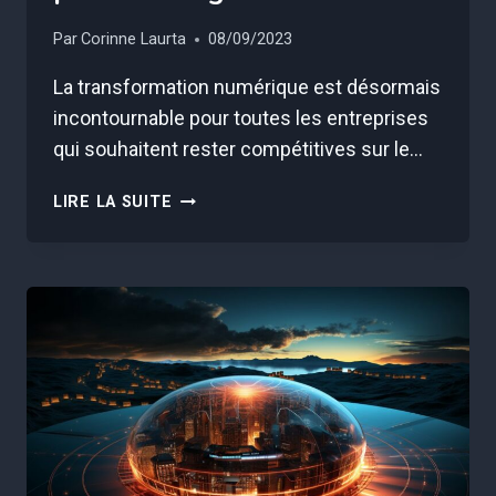
Par
Corinne Laurta
08/09/2023
La transformation numérique est désormais
incontournable pour toutes les entreprises
qui souhaitent rester compétitives sur le…
LES
LIRE LA SUITE
PILIERS
ESSENTIELS
DE
LA
TRANSFORMATION
NUMÉRIQUE
POUR
LES
DIRIGEANTS