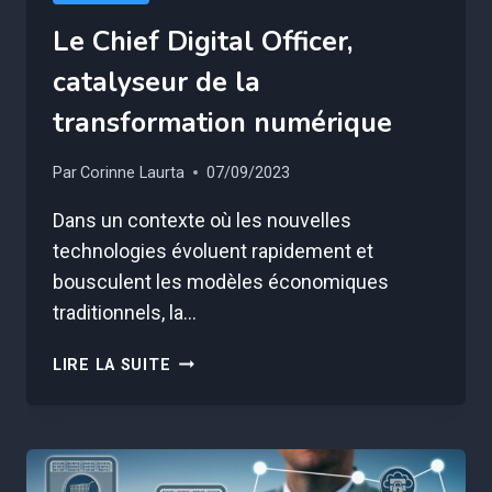
Le Chief Digital Officer,
catalyseur de la
transformation numérique
Par
Corinne Laurta
07/09/2023
Dans un contexte où les nouvelles
technologies évoluent rapidement et
bousculent les modèles économiques
traditionnels, la…
LE
LIRE LA SUITE
CHIEF
DIGITAL
OFFICER,
CATALYSEUR
DE