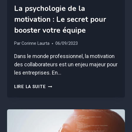
La psychologie de la
motivation : Le secret pour
booster votre équipe
Par
Corinne Laurta
06/09/2023
Dans le monde professionnel, la motivation
des collaborateurs est un enjeu majeur pour
les entreprises. En…
LA
LIRE LA SUITE
PSYCHOLOGIE
DE
LA
MOTIVATION
:
LE