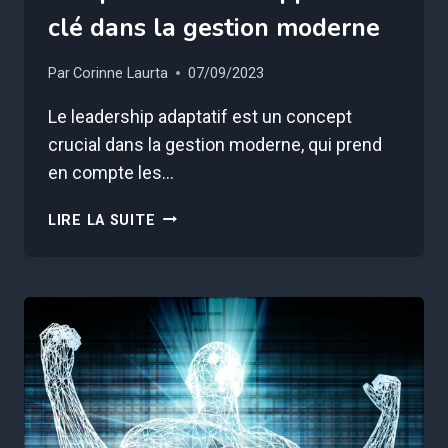
clé dans la gestion moderne
Par
Corinne Laurta
07/09/2023
Le leadership adaptatif est un concept
crucial dans la gestion moderne, qui prend
en compte les…
LEADERSHIP
LIRE LA SUITE
ADAPTATIF
:
COMPRENDRE
CETTE
APPROCHE
CLÉ
DANS
LA
GESTION
MODERNE