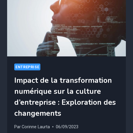
SECRET
POUR
BOOSTER
VOTRE
ÉQUIPE
ENTREPRISE
Impact de la transformation
numérique sur la culture
d’entreprise : Exploration des
changements
Par
Corinne Laurta
06/09/2023