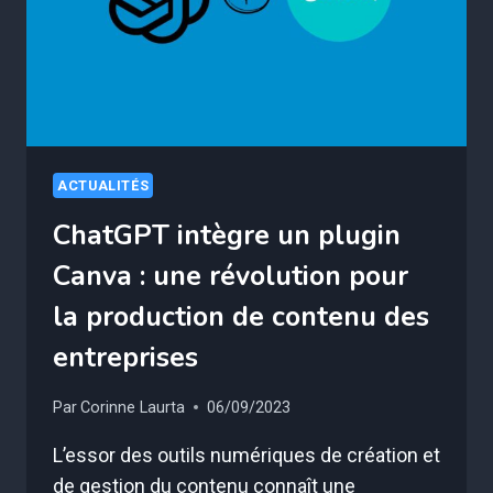
ZONE
ET
JOURS
FÉRIÉS
ACTUALITÉS
ChatGPT intègre un plugin
Canva : une révolution pour
la production de contenu des
entreprises
Par
Corinne Laurta
06/09/2023
L’essor des outils numériques de création et
de gestion du contenu connaît une