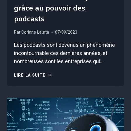
grâce au pouvoir des
podcasts
Par
Corinne Laurta
07/09/2023
Les podcasts sont devenus un phénomène
incontournable ces dernières années, et
nombreuses sont les entreprises qui…
RENFORCER
LIRE LA SUITE
VOTRE
MARQUE
GRÂCE
AU
POUVOIR
DES
PODCASTS