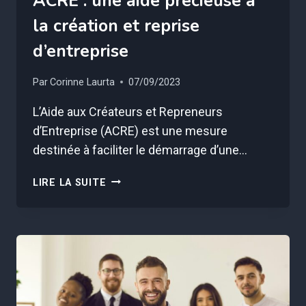
ACRE : une aide précieuse à
la création et reprise
d’entreprise
Par
Corinne Laurta
07/09/2023
L’Aide aux Créateurs et Repreneurs
d’Entreprise (ACRE) est une mesure
destinée à faciliter le démarrage d’une…
ACRE
LIRE LA SUITE
:
UNE
AIDE
PRÉCIEUSE
À
LA
CRÉATION
ET