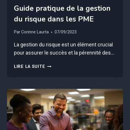
Guide pratique de la gestion
du risque dans les PME
Par
Corinne Laurta
07/09/2023
La gestion du risque est un élément crucial
pour assurer le succès et la pérennité des…
GUIDE
LIRE LA SUITE
PRATIQUE
DE
LA
GESTION
DU
RISQUE
DANS
LES
PME