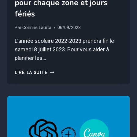
pour chaque zone et jours
fériés
Par
Corinne Laurta
06/09/2023
L’année scolaire 2022-2023 prendra fin le
samedi 8 juillet 2023. Pour vous aider à
planifier les…
CALENDRIER
LIRE LA SUITE
SCOLAIRE
2023-
2024
:
DATES
DES
VACANCES
POUR
CHAQUE