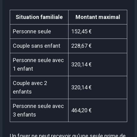
Situation familiale
Montant maximal
Personne seule
152,45 €
Couple sans enfant
228,67 €
Personne seule avec
320,14 €
1 enfant
Couple avec 2
320,14 €
enfants
Personne seule avec
464,20 €
3 enfants
Un foyer ne peut recevoir qu’une seule prime de