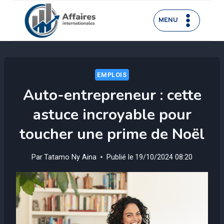
Aller
au
MENU
contenu
EMPLOIS
Auto-entrepreneur : cette
astuce incroyable pour
toucher une prime de Noël
Par
Tatamo Ny Aina
Publié le
19/10/2024 08:20