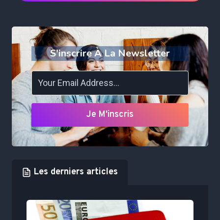
S'inscrire À La Newsletter
Je M'inscris
Les derniers articles