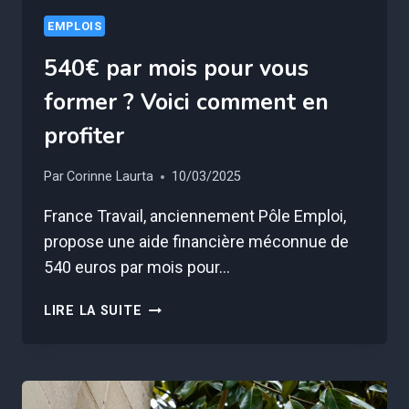
EMPLOIS
540€ par mois pour vous
former ? Voici comment en
profiter
Par
Corinne Laurta
10/03/2025
France Travail, anciennement Pôle Emploi,
propose une aide financière méconnue de
540 euros par mois pour…
540€
LIRE LA SUITE
PAR
MOIS
POUR
VOUS