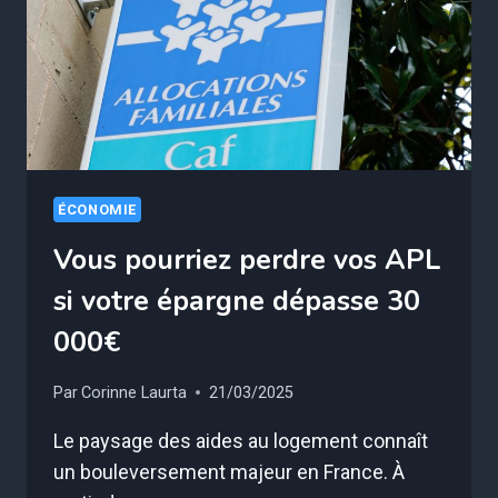
PERDRE
100%
DE
VOS
DROITS
ÉCONOMIE
Vous pourriez perdre vos APL
si votre épargne dépasse 30
000€
Par
Corinne Laurta
21/03/2025
Le paysage des aides au logement connaît
un bouleversement majeur en France. À