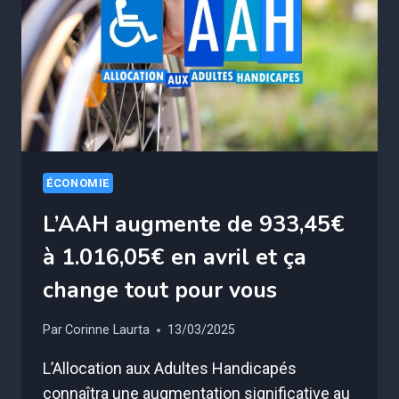
PEUVENT
VOUS
RAPPORTER
2
874€/MOIS
ÉCONOMIE
L’AAH augmente de 933,45€
à 1.016,05€ en avril et ça
change tout pour vous
Par
Corinne Laurta
13/03/2025
L’Allocation aux Adultes Handicapés
connaîtra une augmentation significative au