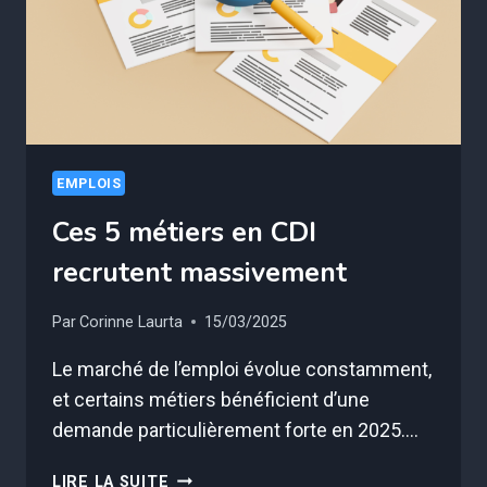
1
432€
EMPLOIS
Ces 5 métiers en CDI
recrutent massivement
Par
Corinne Laurta
15/03/2025
Le marché de l’emploi évolue constamment,
et certains métiers bénéficient d’une
demande particulièrement forte en 2025….
CES
LIRE LA SUITE