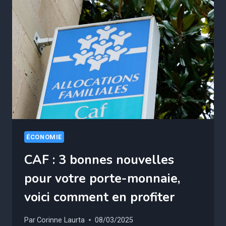
FORMER
?
VOICI
COMMENT
EN
PROFITER
ÉCONOMIE
CAF : 3 bonnes nouvelles
pour votre porte-monnaie,
voici comment en profiter
Par
Corinne Laurta
08/03/2025