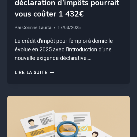
déclaration d’impôts pourrait
vous coûter 1 432€
Par
Corinne Laurta
17/03/2025
Le crédit d’impôt pour l’emploi à domicile
évolue en 2025 avec l’introduction d’une
nouvelle exigence déclarative….
CETTE
LIRE LA SUITE
CASE
OUBLIÉE
DANS
VOTRE
DÉCLARATION
D’IMPÔTS
POURRAIT
VOUS
COÛTER