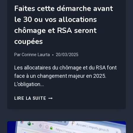
Faites cette démarche avant
le 30 ou vos allocations
chômage et RSA seront
coupées
Par
Corinne Laurta
20/03/2025
Les allocataires du chômage et du RSA font
face à un changement majeur en 2025.
L’obligation…
FAITES
LIRE LA SUITE
CETTE
DÉMARCHE
AVANT
LE
30