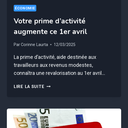
ÉCONOMIE
Votre prime d’activité
augmente ce 1er avril
Par
Corinne Laurta
12/03/2025
La prime d’activité, aide destinée aux
travailleurs aux revenus modestes,
connaîtra une revalorisation au 1er avril…
VOTRE
LIRE LA SUITE
PRIME
D’ACTIVITÉ
AUGMENTE
CE
1ER
AVRIL