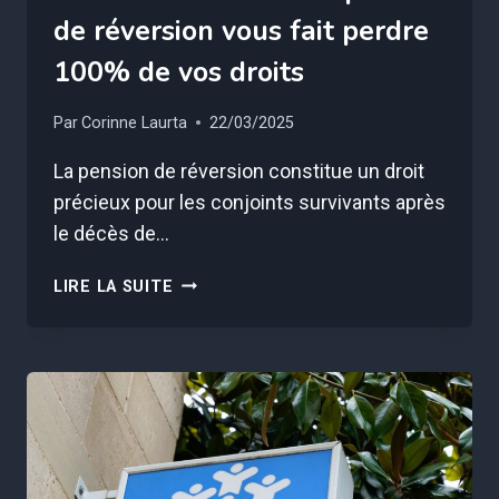
de réversion vous fait perdre
100% de vos droits
Par
Corinne Laurta
22/03/2025
La pension de réversion constitue un droit
précieux pour les conjoints survivants après
le décès de…
CETTE
LIRE LA SUITE
ERREUR
SUR
VOTRE
PENSION
DE
RÉVERSION
VOUS
FAIT