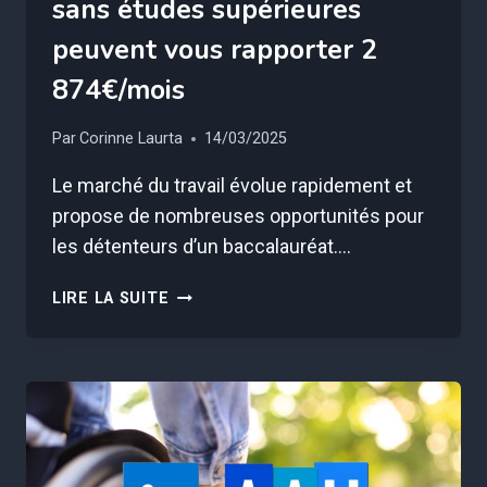
sans études supérieures
peuvent vous rapporter 2
874€/mois
Par
Corinne Laurta
14/03/2025
Le marché du travail évolue rapidement et
propose de nombreuses opportunités pour
les détenteurs d’un baccalauréat….
CES
LIRE LA SUITE
10
MÉTIERS
QUI
RECRUTENT
SANS
ÉTUDES
SUPÉRIEURES