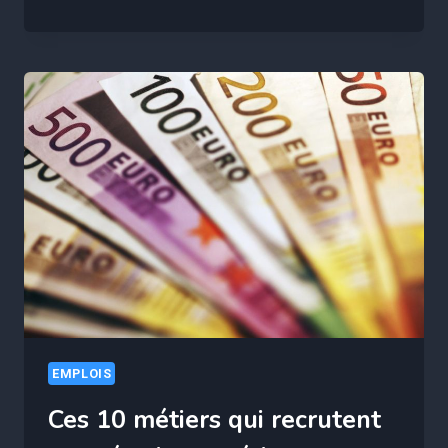
5
MÉTIERS
EN
CDI
RECRUTENT
MASSIVEMENT
EMPLOIS
Ces 10 métiers qui recrutent