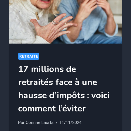
DE
CHAUFFE-
EAU
!
RETRAITE
17 millions de
retraités face à une
hausse d’impôts : voici
comment l’éviter
Par
Corinne Laurta
11/11/2024