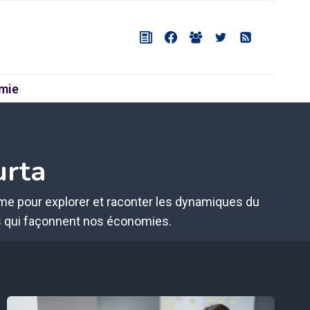
mie
urta
me pour explorer et raconter les dynamiques du
es qui façonnent nos économies.