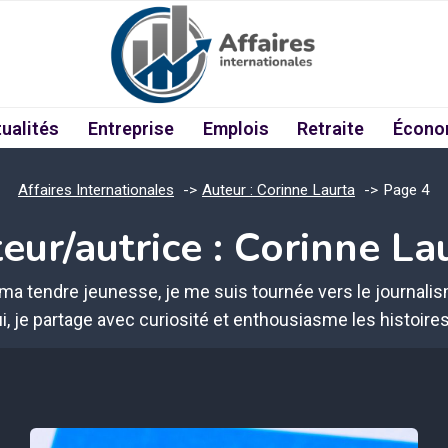
ualités
Entreprise
Emplois
Retraite
Écono
Affaires Internationales
Auteur : Corinne Laurta
Page 4
eur/autrice : Corinne La
ma tendre jeunesse, je me suis tournée vers le journalis
i, je partage avec curiosité et enthousiasme les histoir