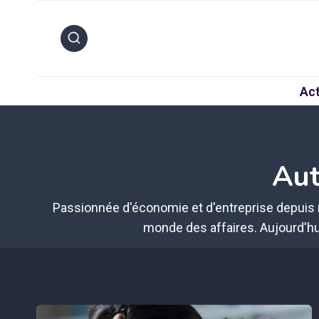
Aller
au
contenu
Act
Aut
Passionnée d'économie et d'entreprise depuis 
monde des affaires. Aujourd'hu