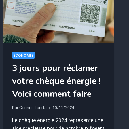
FAIRE
ÉCONOMISER
GROS
EN
2025
ÉCONOMIE
3 jours pour réclamer
votre chèque énergie !
Voici comment faire
Par
Corinne Laurta
10/11/2024
Le chèque énergie 2024 représente une
aide précieuse pour de nombreux foyers