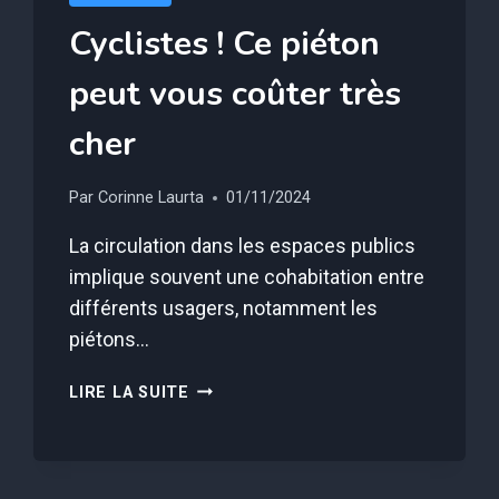
Cyclistes ! Ce piéton
peut vous coûter très
cher
Par
Corinne Laurta
01/11/2024
La circulation dans les espaces publics
implique souvent une cohabitation entre
différents usagers, notamment les
piétons…
CYCLISTES
LIRE LA SUITE
!
CE
PIÉTON
PEUT