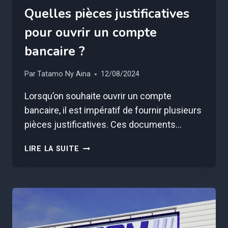
Quelles pièces justificatives
pour ouvrir un compte
bancaire ?
Par
Tatamo Ny Aina
12/08/2024
Lorsqu’on souhaite ouvrir un compte
bancaire, il est impératif de fournir plusieurs
pièces justificatives. Ces documents…
QUELLES
LIRE LA SUITE
PIÈCES
JUSTIFICATIVES
POUR
OUVRIR
UN
COMPTE