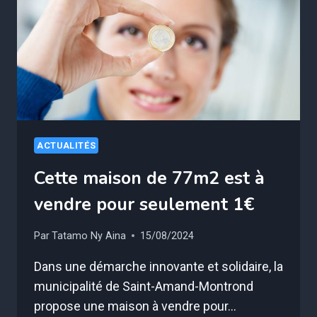
RÉUSSISSENT
MIEUX
À
L’ÉCOLE
SELON
UNE
ÉTUDE
ACTUALITÉS
Cette maison de 77m2 est à
vendre pour seulement 1€
Par
Tatamo Ny Aina
15/08/2024
Dans une démarche innovante et solidaire, la
municipalité de Saint-Amand-Montrond
propose une maison à vendre pour…