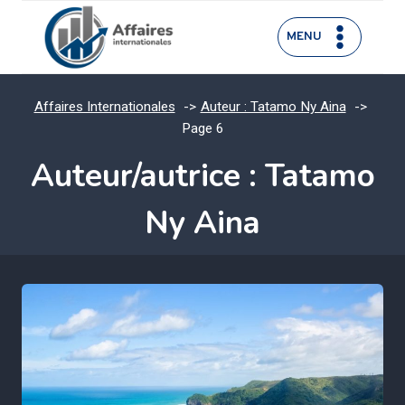
Aller
au
MENU
contenu
Affaires Internationales
Auteur : Tatamo Ny Aina
Page 6
Auteur/autrice : Tatamo
Ny Aina