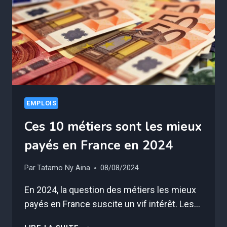
VOICI
COMMENT
S’EN
PROTÉGER
EMPLOIS
Ces 10 métiers sont les mieux
payés en France en 2024
Par
Tatamo Ny Aina
08/08/2024
En 2024, la question des métiers les mieux
payés en France suscite un vif intérêt. Les…
CES