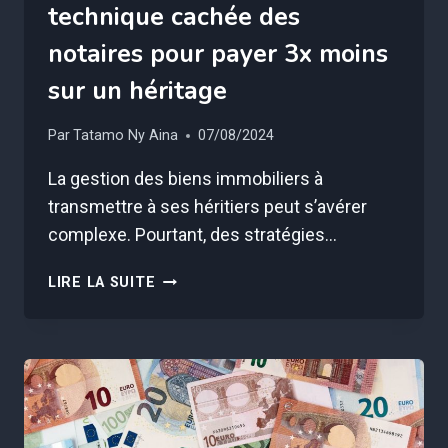
technique cachée des
notaires pour payer 3x moins
sur un héritage
Par
Tatamo Ny Aina
07/08/2024
La gestion des biens immobiliers à
transmettre à ses héritiers peut s’avérer
complexe. Pourtant, des stratégies…
FRAIS
LIRE LA SUITE
DE
SUCCESSION
:
VOICI
LA
TECHNIQUE
CACHÉE