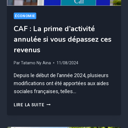
NE
COÛTE
ÉCONOMIE
QUE
2€
CAF : La prime d’activité
annulée si vous dépassez ces
revenus
Par
Tatamo Ny Aina
11/08/2024
Depuis le début de l’année 2024, plusieurs
modifications ont été apportées aux aides
sociales françaises, telles…
CAF
LIRE LA SUITE
:
LA
PRIME