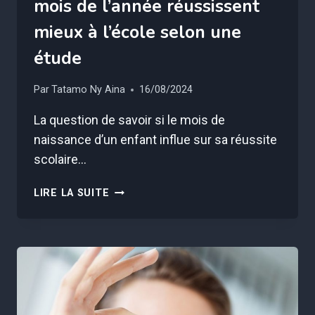
mois de l’année réussissent
mieux à l’école selon une
étude
Par
Tatamo Ny Aina
16/08/2024
La question de savoir si le mois de
naissance d’un enfant influe sur sa réussite
scolaire…
LES
LIRE LA SUITE
ENFANTS
NÉS
PENDANT
CE
MOIS
DE
L’ANNÉE