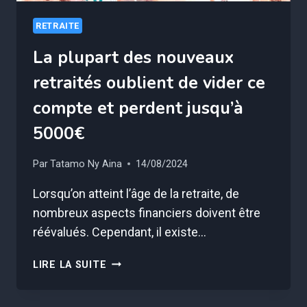
RETRAITE
La plupart des nouveaux
retraités oublient de vider ce
compte et perdent jusqu’à
5000€
Par
Tatamo Ny Aina
14/08/2024
Lorsqu’on atteint l’âge de la retraite, de
nombreux aspects financiers doivent être
réévalués. Cependant, il existe…
LA
LIRE LA SUITE
PLUPART
DES