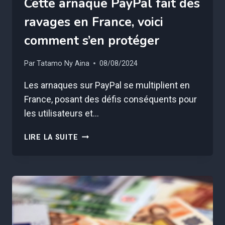
Cette arnaque PayPal fait des
ravages en France, voici
comment s’en protéger
Par
Tatamo Ny Aina
08/08/2024
Les arnaques sur PayPal se multiplient en
France, posant des défis conséquents pour
les utilisateurs et…
CETTE
LIRE LA SUITE
ARNAQUE
PAYPAL
FAIT
DES
RAVAGES
EN
FRANCE,