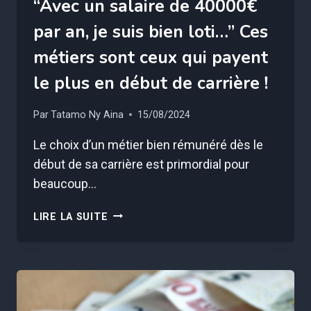
“Avec un salaire de 40000€
par an, je suis bien loti…” Ces
métiers sont ceux qui payent
le plus en début de carrière !
Par
Tatamo Ny Aina
15/08/2024
Le choix d’un métier bien rémunéré dès le
début de sa carrière est primordial pour
beaucoup…
“AVEC
LIRE LA SUITE
UN
SALAIRE
DE
40000€
PAR
AN,