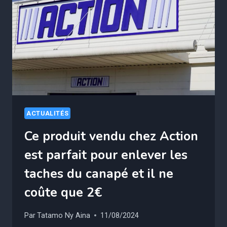
BANCAIRE
?
ACTUALITÉS
Ce produit vendu chez Action
est parfait pour enlever les
taches du canapé et il ne
coûte que 2€
Par
Tatamo Ny Aina
11/08/2024