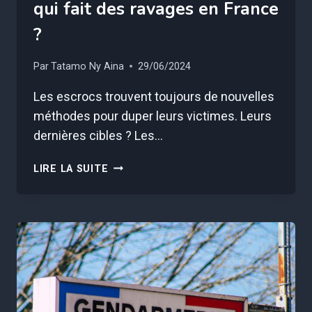
qui fait des ravages en France
?
Par
Tatamo Ny Aina
29/06/2024
Les escrocs trouvent toujours de nouvelles
méthodes pour duper leurs victimes. Leurs
dernières cibles ? Les…
QUELLE
LIRE LA SUITE
EST
CETTE
NOUVELLE
ARNAQUE
IMITANT
CHRONOPOST
QUI
FAIT
DES