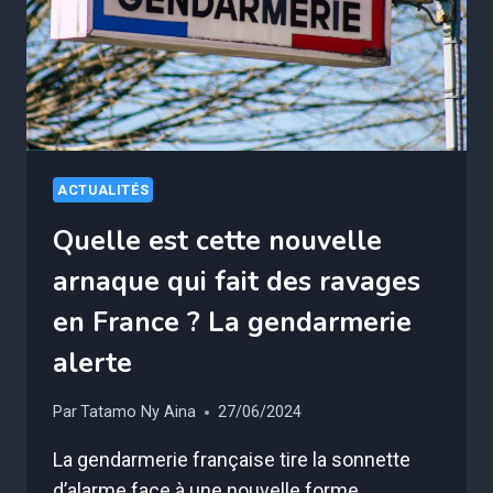
RAVAGES
EN
FRANCE
?
ACTUALITÉS
Quelle est cette nouvelle
arnaque qui fait des ravages
en France ? La gendarmerie
alerte
Par
Tatamo Ny Aina
27/06/2024
La gendarmerie française tire la sonnette
d’alarme face à une nouvelle forme