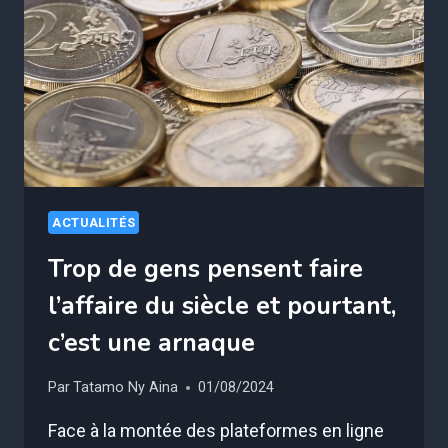
RAVAGES,
CAR
ELLE
EXTRÊMEMENT
BIEN
FAITE
ACTUALITÉS
Trop de gens pensent faire
l’affaire du siècle et pourtant,
c’est une arnaque
Par
Tatamo Ny Aina
01/08/2024
Face à la montée des plateformes en ligne