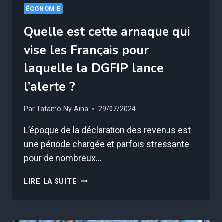
ÉCONOMIE
Quelle est cette arnaque qui
vise les Français pour
laquelle la DGFIP lance
l’alerte ?
Par
Tatamo Ny Aina
29/07/2024
L’époque de la déclaration des revenus est
une période chargée et parfois stressante
pour de nombreux…
QUELLE
LIRE LA SUITE
EST
CETTE
ARNAQUE