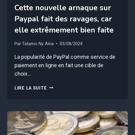
Cette nouvelle arnaque sur
Paypal fait des ravages, car
elle extrêmement bien faite
Par
Tatamo Ny Aina
03/08/2024
La popularité de PayPal comme service de
paiement en ligne en fait une cible de
choix…
CETTE
LIRE LA SUITE
NOUVELLE
ARNAQUE
SUR
PAYPAL
FAIT
DES