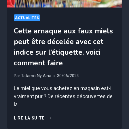
ACTUALITÉS
Cette arnaque aux faux miels
peut être décelée avec cet
indice sur l’étiquette, voici
comment faire
Par
Tatamo Ny Aina
30/06/2024
Le miel que vous achetez en magasin est-il
vraiment pur ? De récentes découvertes de
la…
CETTE
LIRE LA SUITE
ARNAQUE