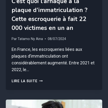
C’est quoi l’arnaque à la
plaque d’immatriculation ?
Cette escroquerie à fait 22
000 victimes en un an
Par
Tatamo Ny Aina
08/07/2024
En France, les escroqueries liées aux
plaques d’immatriculation ont
considérablement augmenté. Entre 2021 et
2022, le…
C’EST
LIRE LA SUITE
QUOI
L’ARNAQUE
À
LA
PLAQUE