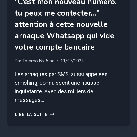
“C’est mon nouveau numéro,
tu peux me contacter…”
attention à cette nouvelle
arnaque Whatsapp qui vide
votre compte bancaire
Par
Tatamo Ny Aina
11/07/2024
Les arnaques par SMS, aussi appelées
smishing, connaissent une hausse
inquiétante. Avec des milliers de
messages…
“C’EST
LIRE LA SUITE
MON
NOUVEAU
NUMÉRO,