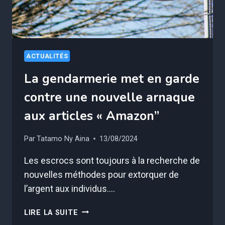
LA
GENDARMERIE
ALERTE
ACTUALITÉS
La gendarmerie met en garde
contre une nouvelle arnaque
aux articles « Amazon”
Par
Tatamo Ny Aina
13/08/2024
Les escrocs sont toujours à la recherche de
nouvelles méthodes pour extorquer de
l’argent aux individus….
LA
LIRE LA SUITE
GENDARMERIE