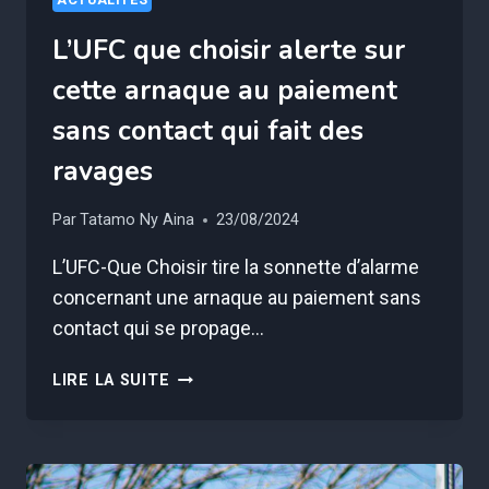
L’UFC que choisir alerte sur
cette arnaque au paiement
sans contact qui fait des
ravages
Par
Tatamo Ny Aina
23/08/2024
L’UFC-Que Choisir tire la sonnette d’alarme
concernant une arnaque au paiement sans
contact qui se propage…
L’UFC
LIRE LA SUITE
QUE
CHOISIR
ALERTE
SUR