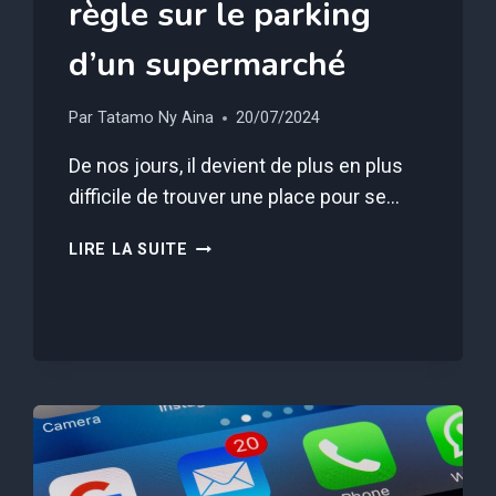
règle sur le parking
d’un supermarché
Par
Tatamo Ny Aina
20/07/2024
De nos jours, il devient de plus en plus
difficile de trouver une place pour se…
VOUS
LIRE LA SUITE
RISQUEZ
UNE
GROSSE
AMENDE
SI
VOUS
NE
RESPECTEZ
PAS