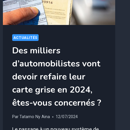
SOIENT
PAS
ÉXPIRÉS
ACTUALITÉS
Des milliers
d’automobilistes vont
devoir refaire leur
carte grise en 2024,
êtes-vous concernés ?
Par
Tatamo Ny Aina
12/07/2024
Le passage à un nouveau système de