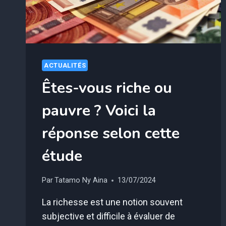
TOTALEMENT
LÉGAL
!)
ACTUALITÉS
Êtes-vous riche ou
pauvre ? Voici la
réponse selon cette
étude
Par
Tatamo Ny Aina
13/07/2024
La richesse est une notion souvent
subjective et difficile à évaluer de