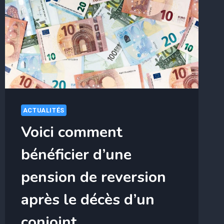
CET
ÉTÉ
ACTUALITÉS
Voici comment
bénéficier d’une
pension de reversion
après le décès d’un
conjoint