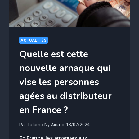
ACTUALITÉS
Quelle est cette
nouvelle arnaque qui
vise les personnes
agées au distributeur
en France ?
Par
Tatamo Ny Aina
13/07/2024
En France, les arnaques aux